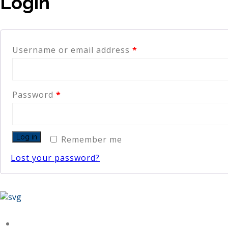
Login
Username or email address
*
Password
*
Log in
Remember me
Lost your password?