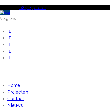
Telefoon
085-7500004
Volg ons:
Home
Projecten
Contact
Nieuws