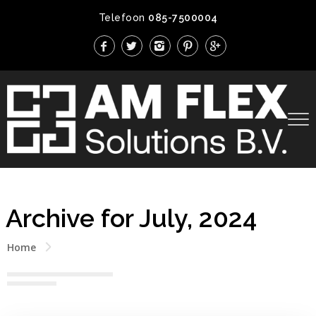
Telefoon
085-7500004
Archive for July, 2024
Home